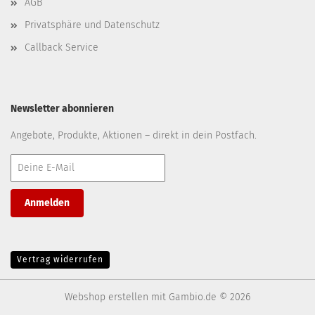
AGB
Privatsphäre und Datenschutz
Callback Service
Newsletter abonnieren
Angebote, Produkte, Aktionen – direkt in dein Postfach.
Anmelden
Vertrag widerrufen
Webshop erstellen
mit Gambio.de © 2026