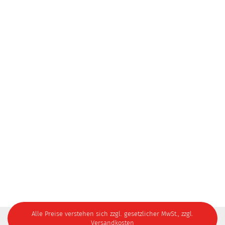
Alle Preise verstehen sich zzgl. gesetzlicher MwSt., zzgl.
Versandkosten