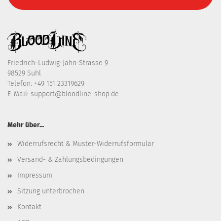
Friedrich-Ludwig-Jahn-Strasse 9
98529 Suhl
Telefon:
+49 151 23319629
E-Mail:
support@bloodline-shop.de
Mehr über...
Widerrufsrecht & Muster-Widerrufsformular
Versand- & Zahlungsbedingungen
Impressum
Sitzung unterbrochen
Kontakt