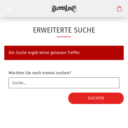
ERWEITERTE SUCHE
Die Suche ergab keine genauen Treffer.
MÖCHTEN
Möchten Sie noch einmal suchen?
SIE
NOCH
EINMAL
SUCHEN?
SUCHEN