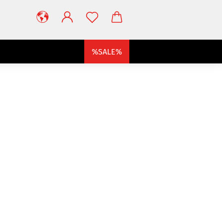
%SALE%