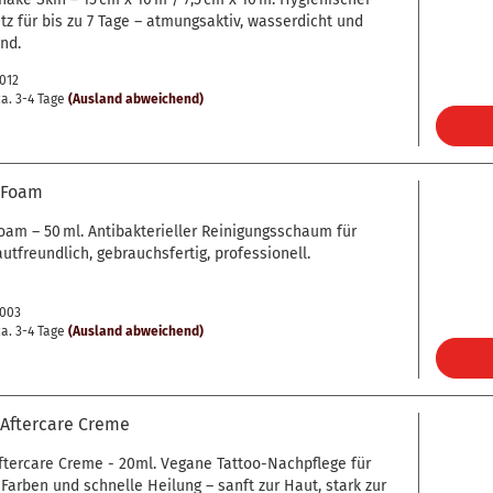
tz für bis zu 7 Tage – atmungsaktiv, wasserdicht und
nd.
0012
a. 3-4 Tage
(Ausland abweichend)
 Foam
oam – 50 ml. Antibakterieller Reinigungsschaum für
autfreundlich, gebrauchsfertig, professionell.
0003
a. 3-4 Tage
(Ausland abweichend)
 Aftercare Creme
ftercare Creme - 20ml. Vegane Tattoo-Nachpflege für
Farben und schnelle Heilung – sanft zur Haut, stark zur