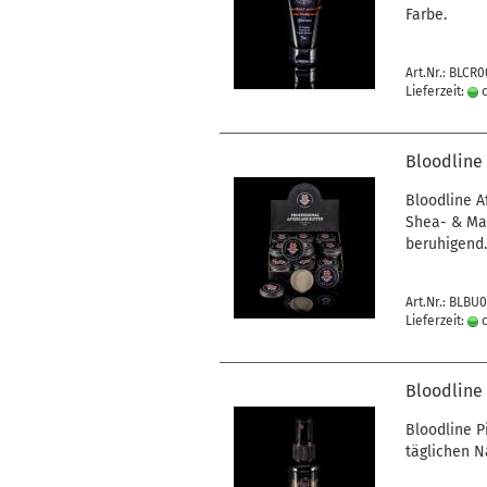
Farbe.
Art.Nr.: BLCR
Lieferzeit:
c
Bloodline 
Bloodline A
Shea- & Man
beruhigend.
Art.Nr.: BLBU
Lieferzeit:
c
Bloodline 
Bloodline P
täglichen 