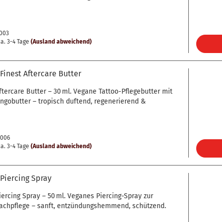
0003
a. 3-4 Tage
(Ausland abweichend)
Finest Aftercare Butter
ftercare Butter – 30 ml. Vegane Tattoo-Pflegebutter mit
gobutter – tropisch duftend, regenerierend &
0006
a. 3-4 Tage
(Ausland abweichend)
Piercing Spray
iercing Spray – 50 ml. Veganes Piercing-Spray zur
Nachpflege – sanft, entzündungshemmend, schützend.