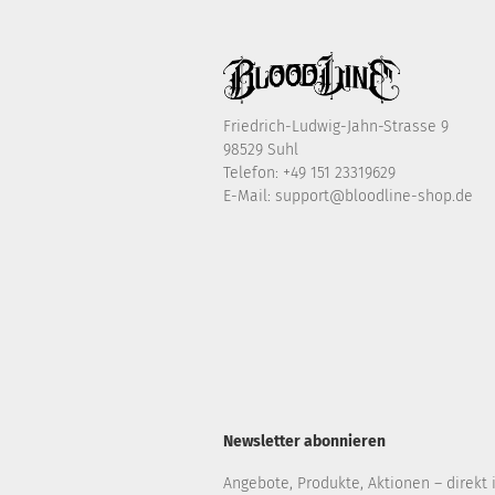
Friedrich-Ludwig-Jahn-Strasse 9
98529 Suhl
Telefon:
+49 151 23319629
E-Mail:
support@bloodline-shop.de
Newsletter abonnieren
Angebote, Produkte, Aktionen – direkt 