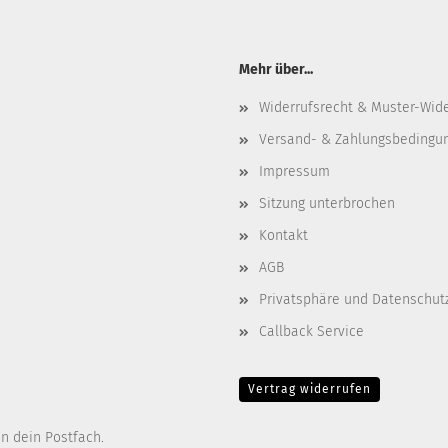
Mehr über...
Widerrufsrecht & Muster-Wid
Versand- & Zahlungsbedingu
Impressum
Sitzung unterbrochen
Kontakt
AGB
Privatsphäre und Datenschut
Callback Service
Vertrag widerrufen
in dein Postfach.